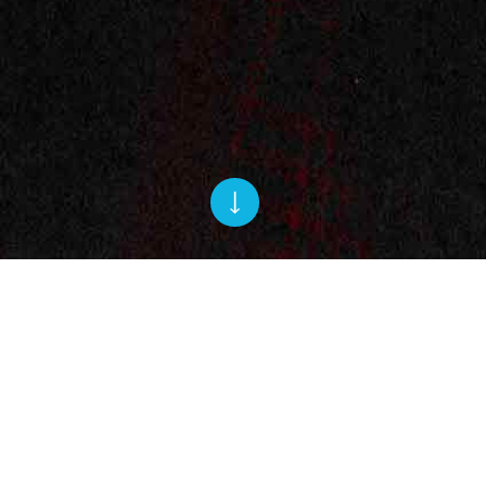
Okasian
공식채널
데뷔와 함께 힙합 씬의 시대 흐름을 바꾼 게임 체인저, 오케이션