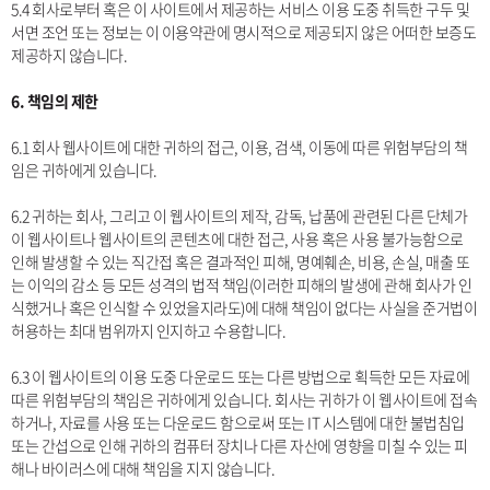
5.4 회사로부터 혹은 이 사이트에서 제공하는 서비스 이용 도중 취득한 구두 및
서면 조언 또는 정보는 이 이용약관에 명시적으로 제공되지 않은 어떠한 보증도
제공하지 않습니다.
6. 책임의 제한
6.1 회사 웹사이트에 대한 귀하의 접근, 이용, 검색, 이동에 따른 위험부담의 책
임은 귀하에게 있습니다.
6.2 귀하는 회사, 그리고 이 웹사이트의 제작, 감독, 납품에 관련된 다른 단체가
이 웹사이트나 웹사이트의 콘텐츠에 대한 접근, 사용 혹은 사용 불가능함으로
인해 발생할 수 있는 직간접 혹은 결과적인 피해, 명예훼손, 비용, 손실, 매출 또
는 이익의 감소 등 모든 성격의 법적 책임(이러한 피해의 발생에 관해 회사가 인
식했거나 혹은 인식할 수 있었을지라도)에 대해 책임이 없다는 사실을 준거법이
허용하는 최대 범위까지 인지하고 수용합니다.
6.3 이 웹사이트의 이용 도중 다운로드 또는 다른 방법으로 획득한 모든 자료에
따른 위험부담의 책임은 귀하에게 있습니다. 회사는 귀하가 이 웹사이트에 접속
하거나, 자료를 사용 또는 다운로드 함으로써 또는 IT 시스템에 대한 불법침입
또는 간섭으로 인해 귀하의 컴퓨터 장치나 다른 자산에 영향을 미칠 수 있는 피
해나 바이러스에 대해 책임을 지지 않습니다.