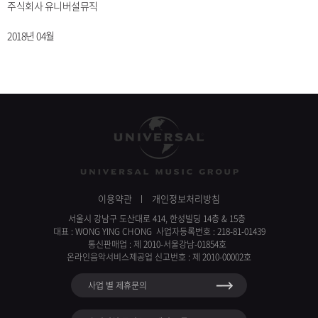
주식회사 유니버설뮤직
2018년 04월
이용약관
개인정보처리방침
서울시 강남구 도산대로 414, 한성빌딩 14층 & 15층
대표 : WONG YING CHONG 사업자등록번호 : 218-81-01439
통신판매업 : 제 2010-서울강남-01854호
온라인음악서비스제공업 신고번호 : 제 2010-00002호
사업 별 제휴문의