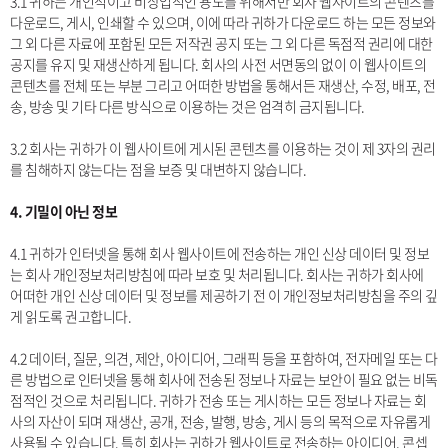
3.1 귀하는 개인적이고 비상업적인 용도를 위해서만 회사 웹사이트의 콘텐츠를
다운로드, 게시, 인쇄할 수 있으며, 이에 따라 귀하가 다운로드 하는 모든 정보와
그 외 다른 자료에 포함된 모든 저작권 공지 또는 그 외 다른 독점적 권리에 대한
공지를 유지 및 재생산하게 됩니다. 회사의 사전 서면동의 없이 이 웹사이트의
콘텐츠를 전체 또는 부분 그리고 어떠한 방법을 통해서든 재생산, 수정, 배포, 전
송, 방송 및 기타 다른 방식으로 이용하는 것은 엄격히 금지됩니다.
3.2 회사는 귀하가 이 웹사이트에 게시된 콘텐츠를 이용하는 것이 제 3자의 권리
를 침해하지 않는다는 점을 보증 및 대변하지 않습니다.
4. 기밀이 아닌 정보
4.1 귀하가 인터넷을 통해 회사 웹사이트에 전송하는 개인 신상 데이터 및 정보
는 회사 개인정보처리방침에 따라 보호 및 처리됩니다. 회사는 귀하가 회사에
어떠한 개인 신상 데이터 및 정보를 제공하기 전 이 개인정보처리방침을 주의 깊
게 읽도록 권고합니다.
4.2 데이터, 질문, 의견, 제안, 아이디어, 그래픽 등을 포함하여, 전자메일 또는 다
른 방법으로 인터넷을 통해 회사에 전송된 정보나 자료는 보안이 필요 없는 비독
점적인 것으로 처리됩니다. 귀하가 전송 또는 게시하는 모든 정보나 자료는 회
사의 자산이 되며 재생산, 공개, 전송, 발행, 방송, 게시 등의 목적으로 자유롭게
사용될 수 있습니다. 특히 회사는 귀하가 웹사이트로 전송하는 아이디어, 콘셉