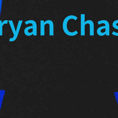
ryan Cha