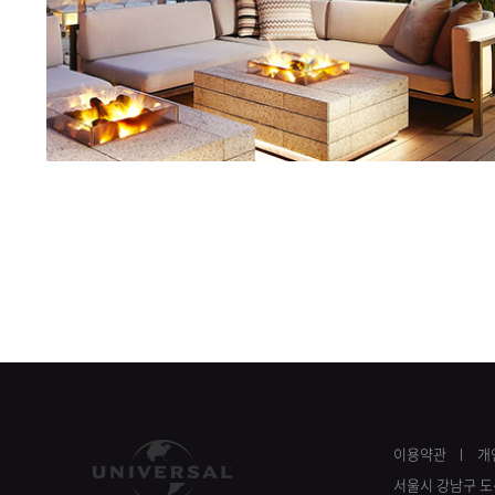
이용약관
개
서울시 강남구 도산