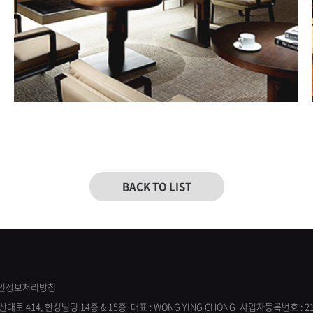
BACK TO LIST
인정보처리방침
대로 414, 한성빌딩 14층 & 15층
대표 : WONG YING CHONG 사업자등록번호 : 218