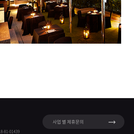
사업 별 제휴문의
-81-01439