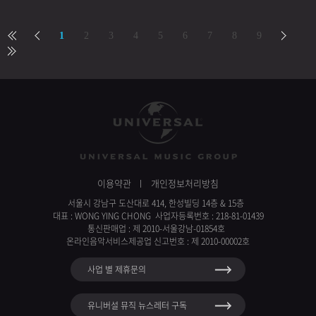
1
2
3
4
5
6
7
8
9
이용약관
개인정보처리방침
서울시 강남구 도산대로 414, 한성빌딩 14층 & 15층
대표 : WONG YING CHONG 사업자등록번호 : 218-81-01439
통신판매업 : 제 2010-서울강남-01854호
온라인음악서비스제공업 신고번호 : 제 2010-00002호
사업 별 제휴문의
유니버설 뮤직 뉴스레터 구독