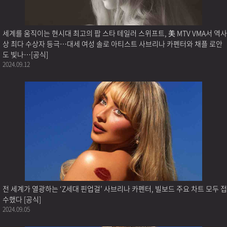
세계를 움직이는 현시대 최고의 팝 스타 테일러 스위프트, 美 MTV VMA서 역사
상 최다 수상자 등극…대세 여성 솔로 아티스트 사브리나 카펜터와 채플 로안
도 빛나…[공식]
2024.09.12
전 세계가 열광하는 ‘Z세대 핀업걸’ 사브리나 카펜터, 빌보드 주요 차트 모두 접
수했다 [공식]
2024.09.05