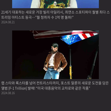
21세기 대표하는 새로운 거장 빌리 아일리시, 최연소 스포티파이 월별 최다 스
트리밍 아티스트 등극…”월 청취자 수 1억 명 돌파!”
2024.08.21
랩 스타와 록스타를 넘어 컨트리스타까지, 포스트 말론의 새로운 도전을 담은
앨범 [F-1 Trillion] 발매! “미국 대중음악의 교차로와 같은 작품”
2024.08.16