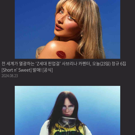
전 세계가 열광하는 ‘Z세대 핀업걸’ 사브리나 카펜터, 오늘(23일) 정규 6집
[Short n’ Sweet] 발매! [공식]
2024.08.23