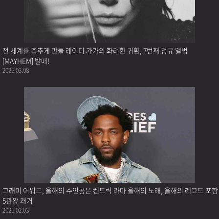
전 세계를 춤추게 만들 레이디 가가의 화려한 귀환, 7번째 정규 앨범
[MAYHEM] 발매!
2025.03.08
그래미 어워드, 올해의 주인공은 켄드릭 라마 올해의 노래, 올해의 레코드 포함
5관왕 쾌거
2025.02.03