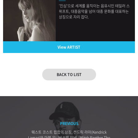
'진심'으로 세계를 움직이는 음유시인 테일러 스
위프트, 대중음악을 넘어 대중 문화를 대표하는
상징으로 자리 잡다.
View ARTIST
BACK TO LIST
PREVIOUS
웨스트 코스트 힙합의 상징, 켄드릭 라마(Kendrick
Lamar)와 마블 유니버스의 만남, [Black Panther The