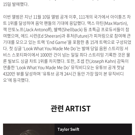
15일 발매했다.
이번 앨범은 지난 11월 10일 앨범 공개 이후, 111개의 국가에서 아이튠즈 차
트 1위를 달성하며 음악 팬들의 기대에 응답했다. 맥스 마틴(Max Martin),
잭 안토노프(Jack Antonoff), 쉘백(Shellback) 등 초특급 프로듀서들이 참
여했으며, 에드 시런(Ed Sheeran)과 퓨처(Future)가 피처링으로 참여해 큰
기대를 모으고 있는 트랙 ‘End Game’을 포함한 총 15개 트랙으로 구성되었
다. 첫 싱글 ‘Look What You Made Me Do’는 발매 당일 음원 스트리밍 서
비스 스포티파이에서 1000만 건이 넘는 일일 최다 스트리밍 기록한 것은 물
론 빌보드 싱글 차트 1위를 차지했다. 또한, 조셉 칸(Joseph Kahn) 감독이
연출한 ‘Look What You Made Me Do’ 뮤직비디오는 유튜브 공개 첫날
4320만 뷰를 달성하며 ‘유튜브 공개 24시간 동안 가장 많이 본 뮤직비디
오’에 등극했다.
관련 ARTIST
Taylor Swift