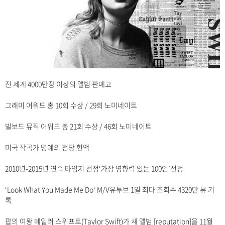
전 세계 4000만장 이상의 앨범 판매고
그래미 어워드 총 10회 수상 / 29회 노미네이트
빌보드 뮤직 어워드 총 21회 수상 / 46회 노미네이트
미국 작곡가 명예의 전당 헌액
2010년-2015년 연속 타임지 선정‘가장 영향력 있는 100인’선정
‘Look What You Made Me Do‘ M/V유투브 1일 최다 조회수 4320만 뷰 기
록
팝의 여왕 테일러 스위프트(Taylor Swift)가 새 앨범 [reputation]을 11월