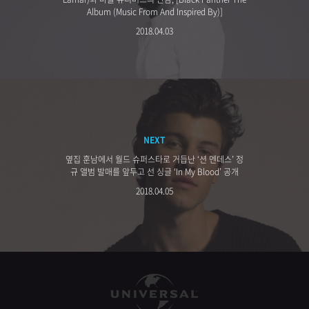
Album (Music From And Inspired By)]
2018.04.03
NEXT
옆집 훈남에서 월드 슈퍼스타로 거듭난 ‘션 멘데스’ 정
규 앨범 발매를 앞두고 선 싱글 ‘In My Blood’ 공개
2018.04.05