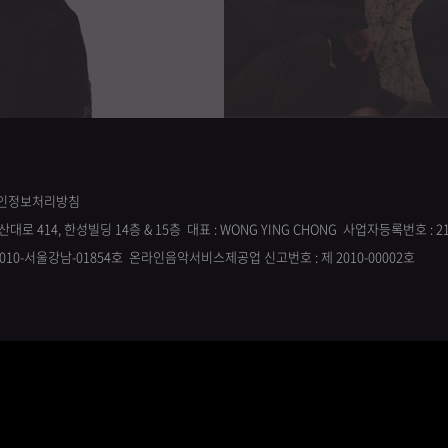
인정보처리방침
대로 414, 한성빌딩 14층 & 15층
대표 : WONG YING CHONG 사업자등록번호 : 218
2010-서울강남-01854호
온라인음악서비스제공업 신고번호 : 제 2010-00002호