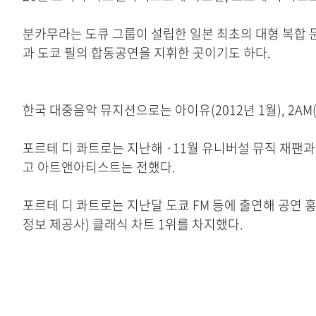
분카무라는 도큐 그룹이 설립한 일본 최초의 대형 복합 
과 도쿄 필의 합동공연을 지휘한 곳이기도 하다.
한국 대중음악 뮤지션으로는 아이유(2012년 1월), 2AM(2
포르테 디 콰트로는 지난해 ·11월 유니버설 뮤직 재팬
고 아트앤아티스트는 전했다.
포르테 디 콰트로는 지난달 도쿄 FM 등에 출연해 공연 
정보 제공사) 클래식 차트 1위를 차지했다.