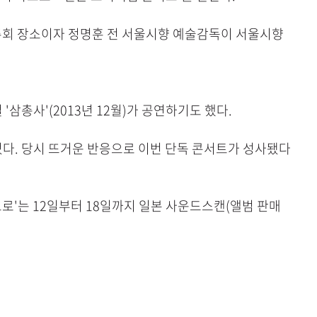
연주회 장소이자 정명훈 전 서울시향 예술감독이 서울시향
 '삼총사'(2013년 12월)가 공연하기도 했다.
다. 당시 뜨거운 반응으로 이번 단독 콘서트가 성사됐다
트로'는 12일부터 18일까지 일본 사운드스캔(앨범 판매