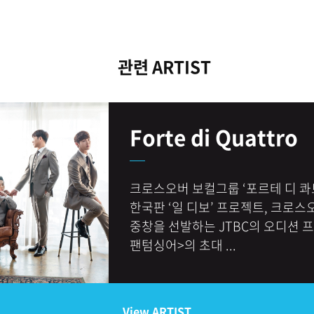
관련 ARTIST
Forte di Quattro
크로스오버 보컬그룹 ‘포르테 디 콰
한국판 ‘일 디보’ 프로젝트, 크로스
중창을 선발하는 JTBC의 오디션 프
팬텀싱어>의 초대 ...
View ARTIST