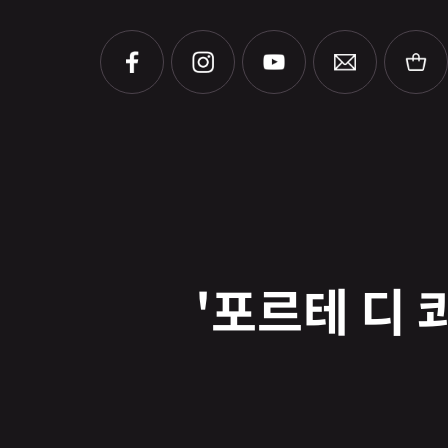
'포르테 디 