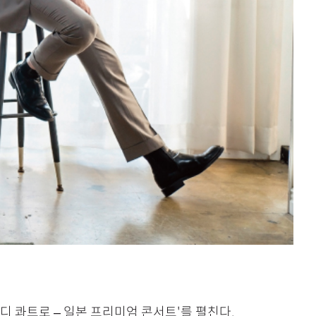
디 콰트로 – 일본 프리미엄 콘서트'를 펼친다.