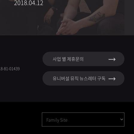
2018.04.12
사업 별 제휴문의
-81-01439
유니버설 뮤직 뉴스레터 구독