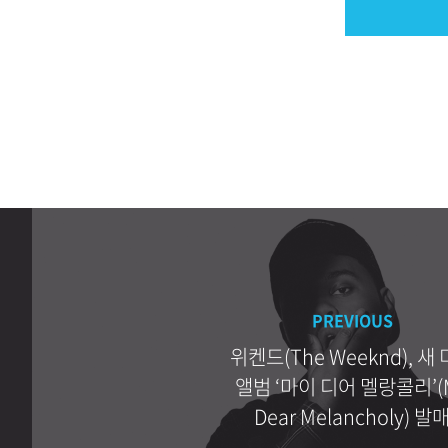
PREVIOUS
위켄드(The Weeknd), 새
앨범 ‘마이 디어 멜랑콜리’(
Dear Melancholy) 발